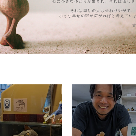
心に小さなゆとりが生まれ、それは優しさ
それは周りの人も伝わりやがて、
小さな幸せの環が広がればと考えてい