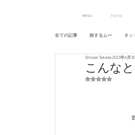
Home
MENU
全ての記事
旅するムー
ネッ
Shinpei Takada
2023年6月3
こんなと
5つ星のうちNaN