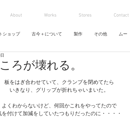
About
Works
Stores
Contact
トショップ
古今＋について
製作
その他
ムー
0日
ころが壊れる。
と評価されています。
板をはぎ合わせていて、クランプを閉めてたら
いきなり、グリップが折れちゃいまいた。
よくわからないけど、何回かこれをやってたので
気を付けて加減をしていたつもりだったのに・・・・