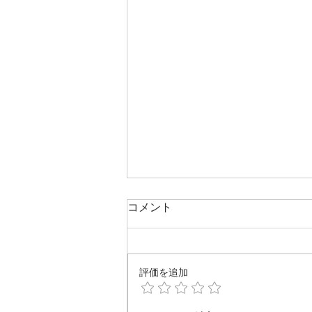
コメント
評価を追加
柳川へ看板の取り付けへ