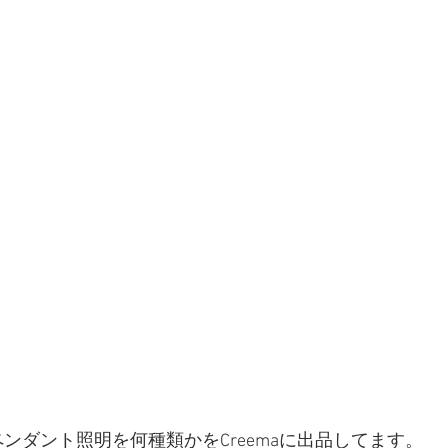
ペンダント照明を何種類かをCreemaに出品してます。