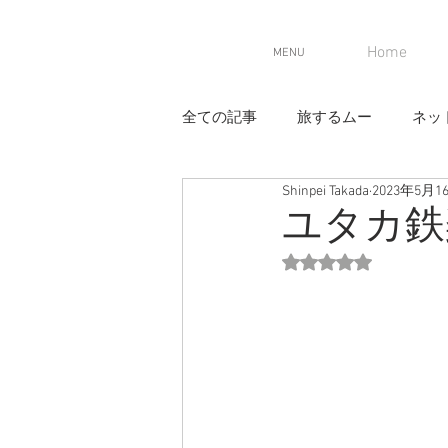
Home
MENU
全ての記事
旅するムー
ネッ
Shinpei Takada
2023年5月1
ユタカ鉄
5つ星のうちNaN