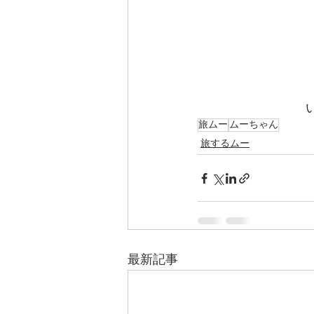
旅ムー
ムーちゃん
旅するムー
最新記事