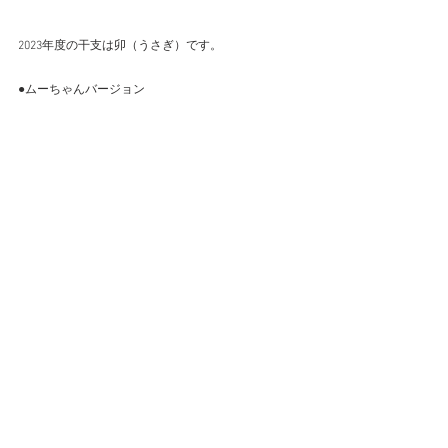
2023年度の干支は卯（うさぎ）です。
●ムーちゃんバージョン