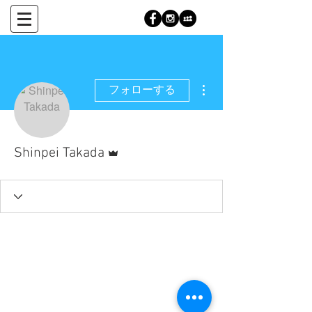
その他
フォローする
管理者
Shinpei Takada